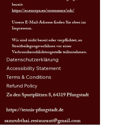
bereit:
https://ec.europa.eu/consumers/odr/
Unsere E-Mail-Adresse finden Sie oben im
Impressum.
Wir sind nicht bereit oder verpflichtet, an
Streitbeilegungsverfahren vor einer
Verbraucherschlichtungsstelle teilzunehmen.
Datenschutzerklärung
Accessibility Statement
Terms & Conditions
Refund Policy
Zu den Sportplätzen 8, 64319 Pfungstadt
https://tennis-pfungstadt.de
samrubthai.restaurant@gmail.com
Öffnungszeiten :
Di. 11:30-15:00