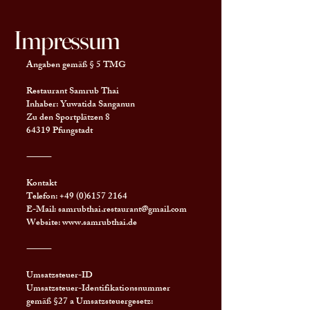
Impressum
Angaben gemäß § 5 TMG
Restaurant Samrub Thai
Inhaber: Yuwatida Sanganun
Zu den Sportplätzen 8
64319 Pfungstadt
⸻
Kontakt
Telefon:
+49 (0)6157 2164
E-Mail:
samrubthai.restaurant@gmail.com
Website:
www.samrubthai.de
⸻
Umsatzsteuer-ID
Umsatzsteuer-Identifikationsnummer
gemäß §27 a Umsatzsteuergesetz: